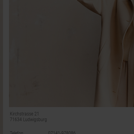
Kirchstrasse 21
71634 Ludwigsburg
Telefon
07141-978086