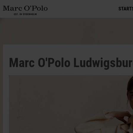
START
Marc O'Polo Ludwigsbu